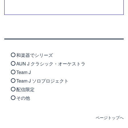
和楽器でシリーズ
AUN J クラシック・オーケストラ
Team J
Team J ソロプロジェクト
配信限定
その他
ページトップへ