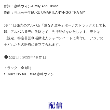
作詞：森崎ウィン/Emily Ann Hirose
作曲：井上公平/TEUKU UMAR ILANY/NGO TRA MY
5月11日発売のアルバム「道なき道を」ボーナストラックとして収
録。アルバム発売に先駆けて、先行配信をいたします。売上は
（認定）特定非営利活動法人ジャパンハート
に寄付し、アジアの
子どもたちの医療に役立てられます。
配信日：
2022年4月21日
トラック（全1曲）
1.
Don't Cry for... feat.森崎ウィン